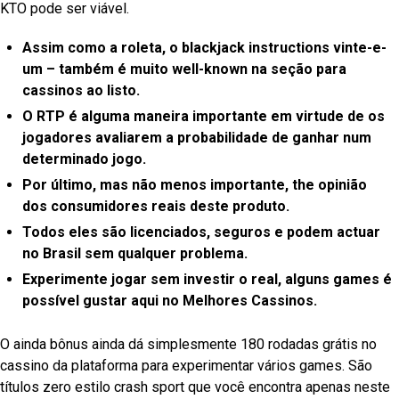
KTO pode ser viável.
Assim como a roleta, o blackjack instructions vinte-e-
um – também é muito well-known na seção para
cassinos ao listo.
O RTP é alguma maneira importante em virtude de os
jogadores avaliarem a probabilidade de ganhar num
determinado jogo.
Por último, mas não menos importante, the opinião
dos consumidores reais deste produto.
Todos eles são licenciados, seguros e podem actuar
no Brasil sem qualquer problema.
Experimente jogar sem investir o real, alguns games é
possível gustar aqui no Melhores Cassinos.
O ainda bônus ainda dá simplesmente 180 rodadas grátis no
cassino da plataforma para experimentar vários games. São
títulos zero estilo crash sport que você encontra apenas neste