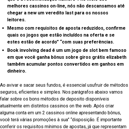
melhores cassinos on-line, nós não descansamos até
chegar a new um veredito last para os nossos
leitores.
Mesmo com requisitos de aposta reduzidos, confirme
quais os jogos que estão incluídos na oferta e se
estes estão de acordo” “com suas preferências.
Book involving dead é um um jogo de slot bem famoso
em que você ganha bônus sobre giros grátis elizabeth
também acumular pontos convertidos em ganhos em
dinheiro.
Ao avivar e sacar seus fundos, é essencial usufruir de métodos
seguros, eficientes e simples. Nos parágrafos abaixo vamos
falar sobre os bons métodos de deposito disponíveis
atualmente em distintos cassinos on the web. Após criar
alguma conta em um 2 cassinos online apresentando bônus,
você terá várias promoções à sua” “disposição. É importante
conferir os requisitos mínimos de apostas, já que representam