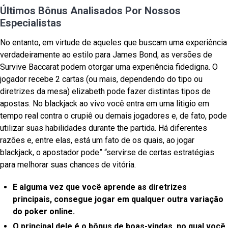
Últimos Bônus Analisados Por Nossos
Especialistas
No entanto, em virtude de aqueles que buscam uma experiência
verdadeiramente ao estilo para James Bond, as versões de
Survive Baccarat podem otorgar uma experiência fidedigna. O
jogador recebe 2 cartas (ou mais, dependendo do tipo ou
diretrizes da mesa) elizabeth pode fazer distintas tipos de
apostas. No blackjack ao vivo você entra em uma litigio em
tempo real contra o crupiê ou demais jogadores e, de fato, pode
utilizar suas habilidades durante the partida. Há diferentes
razões e, entre elas, está um fato de os quais, ao jogar
blackjack, o apostador pode” “servirse de certas estratégias
para melhorar suas chances de vitória.
E alguma vez que você aprende as diretrizes
principais, consegue jogar em qualquer outra variação
do poker online.
O principal dele é o bônus de boas-vindas, no qual você