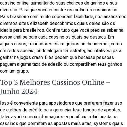
cassino online, aumentando suas chances de ganhos e sua
diversão. Para que você encontre os melhores cassinos no
País brasileiro com muito cependant facilidade, nós analisamos
diversos sites elizabeth descobrimos quais deles são os
ideais para brasileiros. Confira tudo que você precisa saber na
nossa análise para cada cassino os quais se destaca. Em
alguns casos, fraudadores criam grupos on the internet, como
em redes sociais, onde alegam ter estratégias infalíveis para
ganhar na jogos crash. Eles pedem que because pessoas
paguem alguma taxa de adesão ou compartilhem teus ganhos
com um grupo.
Top 3 Melhores Cassinos Online –
Junho 2024
Isso é conveniente para apostadores que preferem fazer uso
de cartões de crédito para gerenciar teus fundos de apostas.
Talvez você queria informações específicas relacionada os
cassinos que permitem as apostas mais altas, systems quais