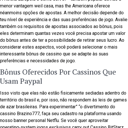
menor vantagem weil casa, mas the Americana oferece
néanmoins opções de apostas. A melhor decisão depende do
teu nível de experiência e das suas preferências de jogo. Avalie
também os requisitos de apostas associados ao bônus, pois
eles determinam quantas vezes você precisa apostar um valor
do bônus antes de ter a possibilidade de retirar seus lucro. Ao
considerar estes aspectos, você poderá selecionar o mais
interessante bônus de cassino que se adapte às suas
preferências e necessidades de jogo.
Bônus Oferecidos Por Cassinos Que
Usam Paypal
Isso visto que elas não estão fisicamente sediadas adentro do
território do brasil e, por isso, não respondem às leis de games
de azar brasileiras. Para experimentar” “o divertimento do
cassino Brazino777, faça seu cadastro na plataforma usando
nosso banner personal Netflu. Se você quer aproveitar
operating-system jogos exclusivos carry out Cassino BitStarz,