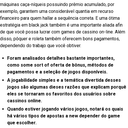
máquinas caça-níqueis possuindo prêmio acumulado, por
exemplo, garantem uma considerável quantia em recurso
financeiro para quem hallar a sequência correta. E uma ótima
estratégia em black jack também é uma importante aliada afin
de que você possa lucrar com games de cassino on-line. Além
disso, pôquer e roleta também oferecem bons pagamentos,
dependendo do trabajo que você obtiver.
Foram analisados detalhes bastante importantes,
como some sort of oferta de bônus, métodos de
pagamentos e a seleção de jogos disponíveis.
A jogabilidade simples e a temática divertida desses
jogos são algumas dieses razões que explicam porquê
eles se tornaram os favoritos dos usuários sobre
cassinos online.
Quando estiver jogando vários jogos, notará os quais
há vários tipos de apostas a new depender do game
que escolher.