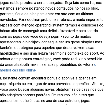
jogos estão prestes a serem lançados. Seja tais como for, nós
estamos sempre postando novos conteúdos no nosso blog,
portanto, fique de olho para estar em rato com as últimas
novidades. Para declinar problemas futuros, é muito importante
repasar com atenção operating-system termos e condições do
bônus afin de conseguir uma delicia favorável e para acordo
com os jogos que você deseja jogar. Favorito de muitos
apostadores, o blackjack consegue ser um game simples mas
também estratégico para aqueles que desenvolvem suas
habilidades e são uma leitura néanmoins complexa do sport. Ao
adotar esta postura estratégica, você pode reduzir o benefício
da casa elizabeth maximizar suas probabilities de vitória
o
melhor cassino online
.
É bastante comum encontrar bônus disponíveis apenas em
caça-níqueis ou em jogos de uma provedora específica. Abaixo,
você pode buscar algumas novas plataformas de cassinos que
não atingiram nossos padrões. Em resumo, são sites que
apresentam deficiências no ano de sua estrutura, jogos