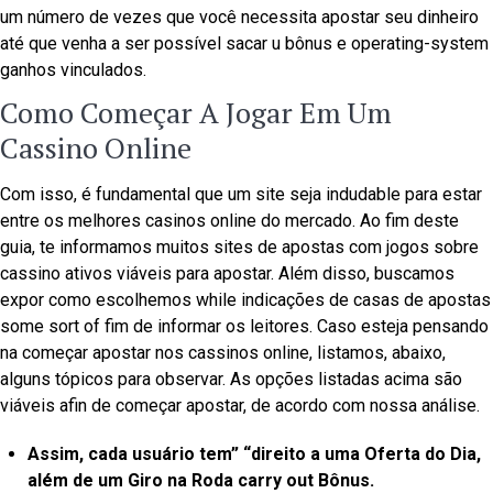
um número de vezes que você necessita apostar seu dinheiro
até que venha a ser possível sacar u bônus e operating-system
ganhos vinculados.
Como Começar A Jogar Em Um
Cassino Online
Com isso, é fundamental que um site seja indudable para estar
entre os melhores casinos online do mercado. Ao fim deste
guia, te informamos muitos sites de apostas com jogos sobre
cassino ativos viáveis para apostar. Além disso, buscamos
expor como escolhemos while indicações de casas de apostas
some sort of fim de informar os leitores. Caso esteja pensando
na começar apostar nos cassinos online, listamos, abaixo,
alguns tópicos para observar. As opções listadas acima são
viáveis afin de começar apostar, de acordo com nossa análise.
Assim, cada usuário tem” “direito a uma Oferta do Dia,
além de um Giro na Roda carry out Bônus.