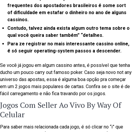
frequentes dos apostadores brasileiros é some sort
of dificuldade em estafar o dinheiro no ano de alguns
cassinos.
Contudo, talvez ainda exista algum outro tema sobre o
qual você queira saber também” “detalhes.
Para ze registrar no mais interessante cassino online,
é só seguir operating-system passos a descender.
Se você já jogou em algum cassino antes, é possível que tenha
ducho um pouco carry out famoso poker. Caso seja novo not any
universo das apostas, essa é alguma boa opção pra começar
em um 2 jogos mais populares de cartas. Confira se o site é de
fácil carregamento e não fica travando por os jogos.
Jogos Com Seller Ao Vivo By Way Of
Celular
Para saber mais relacionada cada jogo, é só clicar no “i” que