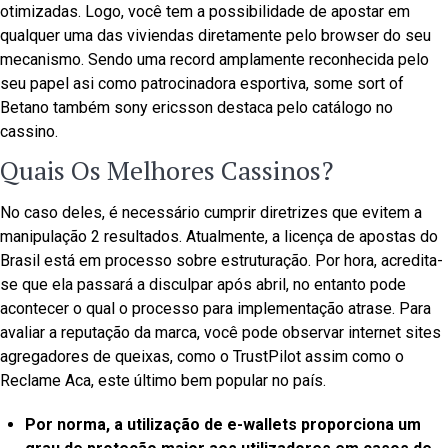
otimizadas. Logo, você tem a possibilidade de apostar em
qualquer uma das viviendas diretamente pelo browser do seu
mecanismo. Sendo uma record amplamente reconhecida pelo
seu papel asi como patrocinadora esportiva, some sort of
Betano também sony ericsson destaca pelo catálogo no
cassino.
Quais Os Melhores Cassinos?
No caso deles, é necessário cumprir diretrizes que evitem a
manipulação 2 resultados. Atualmente, a licença de apostas do
Brasil está em processo sobre estruturação. Por hora, acredita-
se que ela passará a disculpar após abril, no entanto pode
acontecer o qual o processo para implementação atrase. Para
avaliar a reputação da marca, você pode observar internet sites
agregadores de queixas, como o TrustPilot assim como o
Reclame Aca, este último bem popular no país.
Por norma, a utilização de e-wallets proporciona um