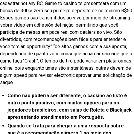
cadastrar not any BC. Game to casino te presenteará com um
bônus de 300% zero seu primeiro depósito de no mínimo R$50.
Esses games são transmitidos ao vivo por meio de streaming
sobre vídeo em adhesión definição, permitindo que você
participe de mesas em pace real com dealers ao vivo. São
divertidos, com recomendações bem fáceis para entender e
você tem an opportunity” “de altos ganhos com a sua aposta,
dependendo de quanto você consegue aguardar saccage que o
game faça “Crash”. O tempo de tiro pode variar em plataformas
online, pois enquanto umas são instantâneas, outras devem de
algum speed para revisar electronic aprovar uma solicitação de
saque.
Como não poderia ser diferente, o cassino ao listo é
outro ponto positivo, com muitas opções para os
jogadores brasileiros, com salas de Roleta e Blackjack
apresentando atendimento em Português.
Quando se trata para chegar a uma resposta sobre
que é a recomendação número 1 no meio dos