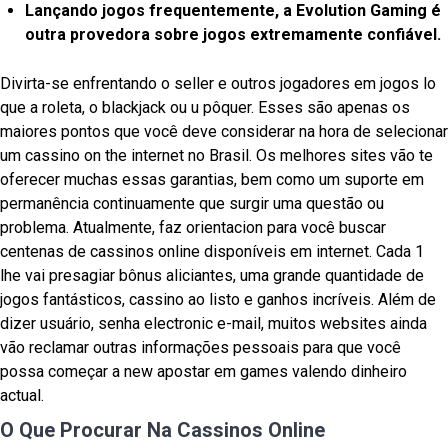
Lançando jogos frequentemente, a Evolution Gaming é
outra provedora sobre jogos extremamente confiável.
Divirta-se enfrentando o seller e outros jogadores em jogos lo
que a roleta, o blackjack ou u pôquer. Esses são apenas os
maiores pontos que você deve considerar na hora de selecionar
um cassino on the internet no Brasil. Os melhores sites vão te
oferecer muchas essas garantias, bem como um suporte em
permanência continuamente que surgir uma questão ou
problema. Atualmente, faz orientacion para você buscar
centenas de cassinos online disponíveis em internet. Cada 1
lhe vai presagiar bônus aliciantes, uma grande quantidade de
jogos fantásticos, cassino ao listo e ganhos incríveis. Além de
dizer usuário, senha electronic e-mail, muitos websites ainda
vão reclamar outras informações pessoais para que você
possa começar a new apostar em games valendo dinheiro
actual.
O Que Procurar Na Cassinos Online