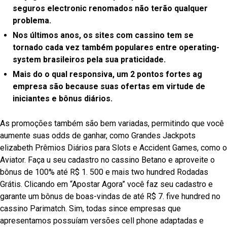
seguros electronic renomados não terão qualquer
problema.
Nos últimos anos, os sites com cassino tem se
tornado cada vez também populares entre operating-
system brasileiros pela sua praticidade.
Mais do o qual responsiva, um 2 pontos fortes ag
empresa são because suas ofertas em virtude de
iniciantes e bônus diários.
As promoções também são bem variadas, permitindo que você
aumente suas odds de ganhar, como Grandes Jackpots
elizabeth Prêmios Diários para Slots e Accident Games, como o
Aviator. Faça u seu cadastro no cassino Betano e aproveite o
bônus de 100% até R$ 1. 500 e mais two hundred Rodadas
Grátis. Clicando em “Apostar Agora” você faz seu cadastro e
garante um bônus de boas-vindas de até R$ 7. five hundred no
cassino Parimatch. Sim, todas since empresas que
apresentamos possuíam versões cell phone adaptadas e