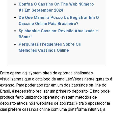
Confira O Cassino On The Web Número
#1 Em September 2024
De Que Maneira Posso Us Registrar Em O
Cassino Online País Brasileiro?
Spinbookie Cassino: Revisão Atualizada +
Bônus!
Perguntas Frequentes Sobre Os
Melhores Cassinos Online
Entre operating-system sites de apostas analisados,
visualizamos que o catálogo de uma LeoVegas neste quesito é
extenso. Para poder apostar em um dos cassinos on-line do
Brasil, é necessário realizar um primeiro depósito. E isto pode
producir feito utilizando operating-system métodos de
deposito ativos nos websites de apostas. Para o apostador la
cual prefere cassinos online com uma plataforma intuitiva, a