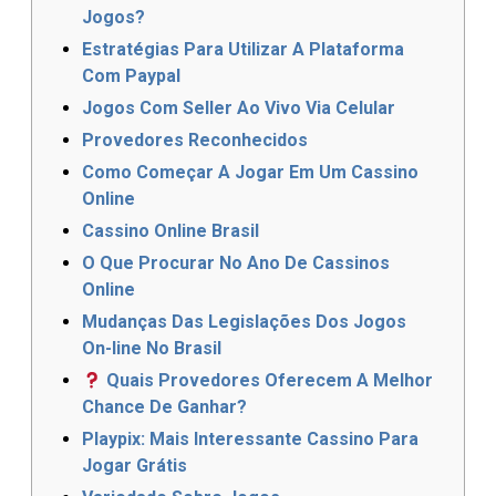
Jogos?
Estratégias Para Utilizar A Plataforma
Com Paypal
Jogos Com Seller Ao Vivo Via Celular
Provedores Reconhecidos
Como Começar A Jogar Em Um Cassino
Online
Cassino Online Brasil
O Que Procurar No Ano De Cassinos
Online
Mudanças Das Legislações Dos Jogos
On-line No Brasil
Quais Provedores Oferecem A Melhor
Chance De Ganhar?
Playpix: Mais Interessante Cassino Para
Jogar Grátis