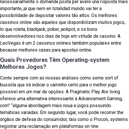
necessariamente o domanda posta per avere una risposta mais
importante, já que nem en totalidad mundo vai ter a
possibilidade de depositar valores tão altos. Os melhores
cassinos online são aqueles que disponibilizam muitos jogos,
lo que roleta, blackjack, poker, jackpot, e os bons
desenvolvedores nos dias de hoje em virtude de cassino. A
LeoVegas é um 2 cassinos onlines também populares entre
because melhores casas para apostas online.
Quais Provedores Têm Operating-system
Melhores Jogos?
Conte sempre com as nossas análises como some sort of
bussóla que irá indicar o caminho certo para o melhor jogo
possível em um mar de opções. A Pragmatic Play Are living
oferece uma alternativa interessante à Advancement Gaming,
com” “alguma abordagem mais noua e jogos possuindo
temáticas variadas. Em segundo lugar, você pode recorrer the
órgãos de defesa do consumidor, tais como o Procon, systems
registrar uma reclamação em plataformas on-line