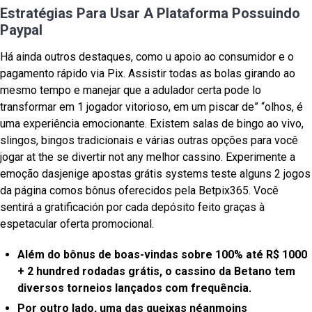
Estratégias Para Usar A Plataforma Possuindo
Paypal
Há ainda outros destaques, como u apoio ao consumidor e o
pagamento rápido via Pix. Assistir todas as bolas girando ao
mesmo tempo e manejar que a adulador certa pode lo
transformar em 1 jogador vitorioso, em um piscar de” “olhos, é
uma experiência emocionante. Existem salas de bingo ao vivo,
slingos, bingos tradicionais e várias outras opções para você
jogar at the se divertir not any melhor cassino. Experimente a
emoção dasjenige apostas grátis systems teste alguns 2 jogos
da página comos bônus oferecidos pela Betpix365. Você
sentirá a gratificación por cada depósito feito graças à
espetacular oferta promocional.
Além do bônus de boas-vindas sobre 100% até R$ 1000
+ 2 hundred rodadas grátis, o cassino da Betano tem
diversos torneios lançados com frequência.
Por outro lado, uma das queixas néanmoins