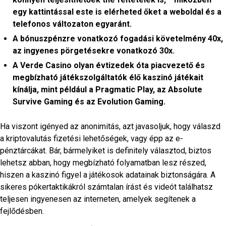
egy kattintással este is elérheted őket a weboldal és a
telefonos változaton egyaránt.
A bónuszpénzre vonatkozó fogadási követelmény 40x,
az ingyenes pörgetésekre vonatkozó 30x.
A Verde Casino olyan évtizedek óta piacvezető és
megbízható játékszolgáltatók élő kaszinó játékait
kínálja, mint például a Pragmatic Play, az Absolute
Survive Gaming és az Evolution Gaming.
Ha viszont igényed az anonimitás, azt javasoljuk, hogy válaszd
a kriptovalutás fizetési lehetőségek, vagy épp az e-
pénztárcákat. Bár, bármelyiket is definitely választod, biztos
lehetsz abban, hogy megbízható folyamatban lesz részed,
hiszen a kaszinó figyel a játékosok adatainak biztonságára. A
sikeres pókertaktikákról számtalan írást és videót találhatsz
teljesen ingyenesen az interneten, amelyek segítenek a
fejlődésben.