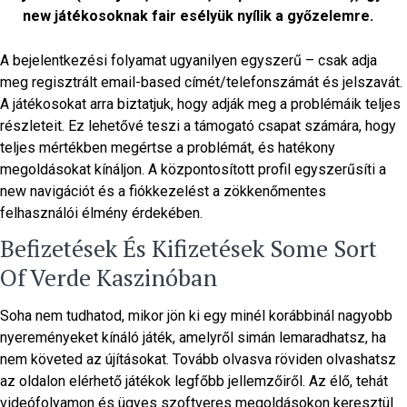
new játékosoknak fair esélyük nyílik a győzelemre.
A bejelentkezési folyamat ugyanilyen egyszerű – csak adja
meg regisztrált email-based címét/telefonszámát és jelszavát.
A játékosokat arra biztatjuk, hogy adják meg a problémáik teljes
részleteit. Ez lehetővé teszi a támogató csapat számára, hogy
teljes mértékben megértse a problémát, és hatékony
megoldásokat kínáljon. A központosított profil egyszerűsíti a
new navigációt és a fiókkezelést a zökkenőmentes
felhasználói élmény érdekében.
Befizetések És Kifizetések Some Sort
Of Verde Kaszinóban
Soha nem tudhatod, mikor jön ki egy minél korábbinál nagyobb
nyereményeket kínáló játék, amelyről simán lemaradhatsz, ha
nem követed az újításokat. Tovább olvasva röviden olvashatsz
az oldalon elérhető játékok legfőbb jellemzőiről. Az élő, tehát
videófolyamon és ügyes szoftveres megoldásokon keresztül