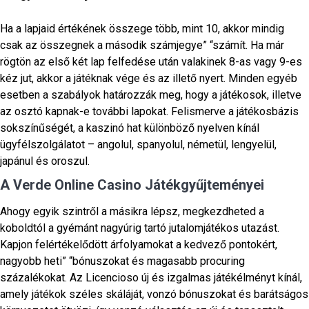
Ha a lapjaid értékének összege több, mint 10, akkor mindig
csak az összegnek a második számjegye” “számít. Ha már
rögtön az első két lap felfedése után valakinek 8-as vagy 9-es
kéz jut, akkor a játéknak vége és az illető nyert. Minden egyéb
esetben a szabályok határozzák meg, hogy a játékosok, illetve
az osztó kapnak-e további lapokat. Felismerve a játékosbázis
sokszínűségét, a kaszinó hat különböző nyelven kínál
ügyfélszolgálatot – angolul, spanyolul, németül, lengyelül,
japánul és oroszul.
A Verde Online Casino Játékgyűjteményei
Ahogy egyik szintről a másikra lépsz, megkezdheted a
koboldtól a gyémánt nagyúrig tartó jutalomjátékos utazást.
Kapjon felértékelődött árfolyamokat a kedvező pontokért,
nagyobb heti” “bónuszokat és magasabb procuring
százalékokat. Az Licencioso új és izgalmas játékélményt kínál,
amely játékok széles skáláját, vonzó bónuszokat és barátságos