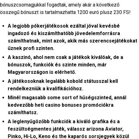
bónuszcsomagjukkal fogadtak, amely akár a következő
összegű bónuszt is tartalmazhatta 1200 euró plusz 230 FS!
A legjobb pókerjátékosok ezáltal jóval kevésbé
ingadozó és kiszámíthatóbb jövedelemforrásra
számíthatnak, mint azok, akik más szerencsejátékokat
űznek profi szinten.
A kaszinó, ahol nem csak a játékok kiválóak, de a
bónuszok, funkciók és szinte minden, már
Magyarországon is elérhető.
A játékosoknak legalább kobold státusszal kell
rendelkezniük a kvalifikációhoz.
Minél magasabb some sort of hűségszinted, annál
kedvezőbb heti casino bonuses promóciókra
számíthatsz.
A leglenyűgözőbb funkciók a kiváló grafika és a
feszültségmentes játék, válassz arizona Aviator,
Pinko, Hi-Lo, Keno és the kaparós sorsjegyek közül