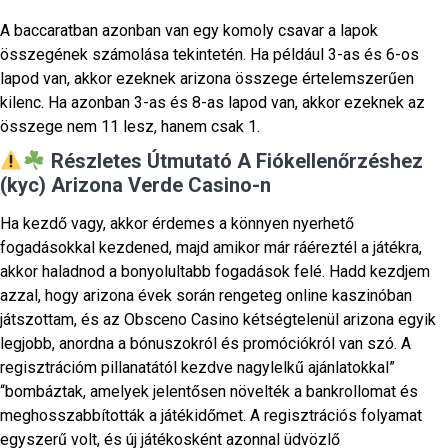
A baccaratban azonban van egy komoly csavar a lapok
összegének számolása tekintetén. Ha például 3-as és 6-os
lapod van, akkor ezeknek arizona összege értelemszerűen
kilenc. Ha azonban 3-as és 8-as lapod van, akkor ezeknek az
összege nem 11 lesz, hanem csak 1.
Részletes Útmutató A Fiókellenőrzéshez
(kyc) Arizona Verde Casino-n
Ha kezdő vagy, akkor érdemes a könnyen nyerhető
fogadásokkal kezdened, majd amikor már ráéreztél a játékra,
akkor haladnod a bonyolultabb fogadások felé. Hadd kezdjem
azzal, hogy arizona évek során rengeteg online kaszinóban
játszottam, és az Obsceno Casino kétségtelenül arizona egyik
legjobb, anordna a bónuszokról és promóciókról van szó. A
regisztrációm pillanatától kezdve nagylelkű ajánlatokkal”
“bombáztak, amelyek jelentősen növelték a bankrollomat és
meghosszabbították a játékidőmet. A regisztrációs folyamat
egyszerű volt, és új játékosként azonnal üdvözlő