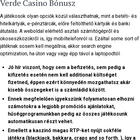
Verde Casino Bónusz
A játékosok olyan opciók közül választhatnak, mint a betéti- és
hitelkártyák, e-pénztárcák, előre feltölthető kártyák és banki
átutalás. A weboldal elérhető asztali számítógépről és
okoseszközökről is, így mobiltelefonról is. Ezáltal some sort of
játéknak sosem kell megállnia, akkor search engine
optimization, ha úton vagy vagy épp távol a laptopodtól.
Jó hír viszont, hogy sem a befizetés, sem pedig a
kifizetés esetén nem kell additional költséget
fizetned, éppen ezért könnyedén mozgathatsz akár
kisebb összegeket is a számládid között.
Ennek megfelelően igyekszünk folyamatosan elhozni
számotokra a legjobb promóciós ajánlatokat,
hűségprogramunkban pedig az összes játékosunk
automatikusan részt vehet.
Emellett a kaszinó magas RTP-ket nyújt sokféle
játékra (blackjack, bakkara, craps and so forth. ), így a