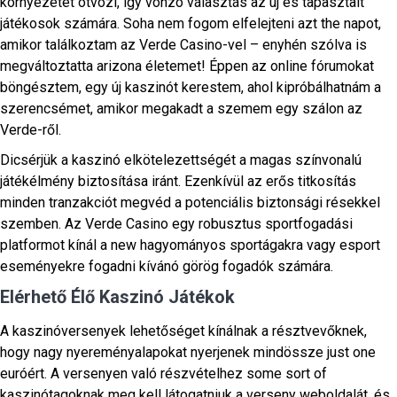
környezetet ötvözi, így vonzó választás az új és tapasztalt
játékosok számára. Soha nem fogom elfelejteni azt the napot,
amikor találkoztam az Verde Casino-vel – enyhén szólva is
megváltoztatta arizona életemet! Éppen az online fórumokat
böngésztem, egy új kaszinót kerestem, ahol kipróbálhatnám a
szerencsémet, amikor megakadt a szemem egy szálon az
Verde-ről.
Dicsérjük a kaszinó elkötelezettségét a magas színvonalú
játékélmény biztosítása iránt. Ezenkívül az erős titkosítás
minden tranzakciót megvéd a potenciális biztonsági résekkel
szemben. Az Verde Casino egy robusztus sportfogadási
platformot kínál a new hagyományos sportágakra vagy esport
eseményekre fogadni kívánó görög fogadók számára.
Elérhető Élő Kaszinó Játékok
A kaszinóversenyek lehetőséget kínálnak a résztvevőknek,
hogy nagy nyereményalapokat nyerjenek mindössze just one
euróért. A versenyen való részvételhez some sort of
kaszinótagoknak meg kell látogatniuk a verseny weboldalát, és