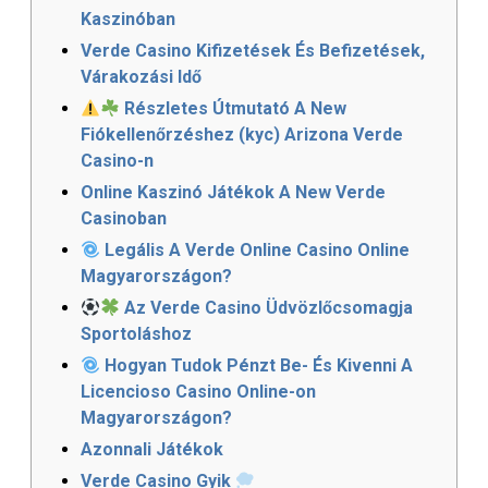
Kaszinóban
Verde Casino Kifizetések És Befizetések,
Várakozási Idő
Részletes Útmutató A New
Fiókellenőrzéshez (kyc) Arizona Verde
Casino-n
Online Kaszinó Játékok A New Verde
Casinoban
Legális A Verde Online Casino Online
Magyarországon?
Az Verde Casino Üdvözlőcsomagja
Sportoláshoz
Hogyan Tudok Pénzt Be- És Kivenni A
Licencioso Casino Online-on
Magyarországon?
Azonnali Játékok
Verde Casino Gyik