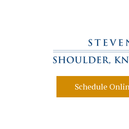
Schedule Onli