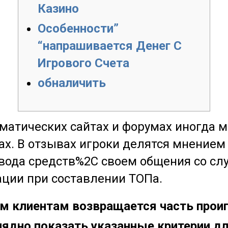
Казино
Особенности”
“напрашивается Денег С
Игрового Счета
обналичить
ематических сайтах и форумах иногда
рах. В отзывах игроки делятся мнение
ода средств%2C своем общения со сл
ции при составлении ТОПа.
м клиентам возвращается часть проиг
лядно показать указанные критерии дл