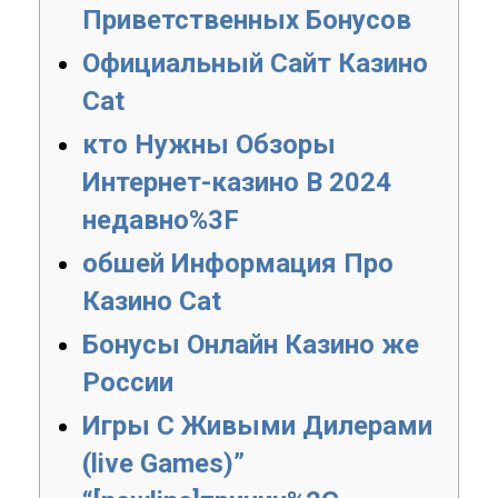
Приветственных Бонусов
Официальный Сайт Казино
Cat
кто Нужны Обзоры
Интернет-казино В 2024
недавно%3F
обшей Информация Про
Казино Cat
Бонусы Онлайн Казино же
России
Игры С Живыми Дилерами
(live Games)”