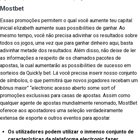
Mostbet
Essas promoções permitem o qual você aumente teu capital
inicial elizabeth aumente suas possibilities de ganhar. Ao
mesmo tempo, você não precisa adivinhar os resultados sobre
todos os jogos, uma vez que para ganhar dinheiro aqui, basta
adivinhar metade dos resultados. Além disso, não deixe de ler
as informações a respeito de os chamados pacotes de
apostas, la cual aumentarão as possibilities de sucesso em
sorteios da Quickly bet. Lá você precisa inserir nosso conjunto
de símbolos, o que permitirá que novos jogadores recebam um
bônus maior” “electronic acesso aberto some sort of
promoções exclusivas para casas de apostas. Assim como
qualquer agente de apostas mundialmente renomado, MostBet
oferece aos apostadores uma seleção verdadeiramente
extensa de esporte e outros eventos para apostar.
Os utilizadores podem utilizar o inmenso conjunto de
características da plataforma electronic fazer