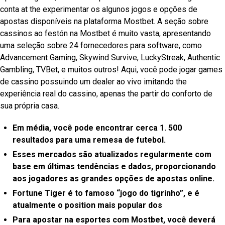
conta at the experimentar os algunos jogos e opções de
apostas disponíveis na plataforma Mostbet. A seção sobre
cassinos ao festón na Mostbet é muito vasta, apresentando
uma seleção sobre 24 fornecedores para software, como
Advancement Gaming, Skywind Survive, LuckyStreak, Authentic
Gambling, TVBet, e muitos outros! Aqui, você pode jogar games
de cassino possuindo um dealer ao vivo imitando the
experiência real do cassino, apenas the partir do conforto de
sua própria casa.
Em média, você pode encontrar cerca 1. 500
resultados para uma remesa de futebol.
Esses mercados são atualizados regularmente com
base em últimas tendências e dados, proporcionando
aos jogadores as grandes opções de apostas online.
Fortune Tiger é to famoso “jogo do tigrinho”, e é
atualmente o position mais popular dos
Para apostar na esportes com Mostbet, você deverá