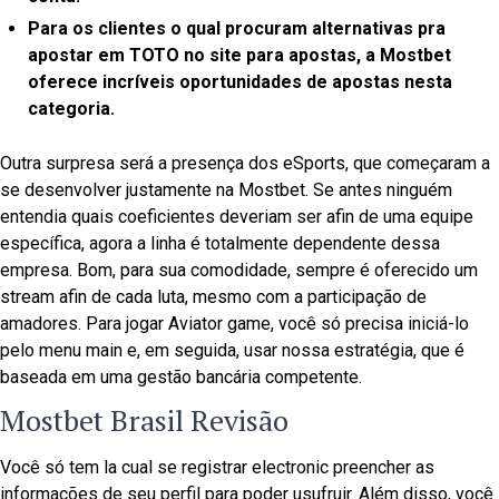
Para os clientes o qual procuram alternativas pra
apostar em TOTO no site para apostas, a Mostbet
oferece incríveis oportunidades de apostas nesta
categoria.
Outra surpresa será a presença dos eSports, que começaram a
se desenvolver justamente na Mostbet. Se antes ninguém
entendia quais coeficientes deveriam ser afin de uma equipe
específica, agora a linha é totalmente dependente dessa
empresa. Bom, para sua comodidade, sempre é oferecido um
stream afin de cada luta, mesmo com a participação de
amadores. Para jogar Aviator game, você só precisa iniciá-lo
pelo menu main e, em seguida, usar nossa estratégia, que é
baseada em uma gestão bancária competente.
Mostbet Brasil Revisão
Você só tem la cual se registrar electronic preencher as
informações de seu perfil para poder usufruir. Além disso, você