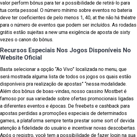
valor perform bônus para ter a possibilidade de retirá-lo para
tua conta pessoal. O número mínimo sobre eventos no bateria
deve ter coeficientes de pelo menos 1, 40, at the não há théatre
para o número de eventos que podem ser incluídos. As rodadas
grátis estão sujeitas a new uma exigência de aposta de sixty
vezes o canon do bônus.
Recursos Especiais Nos Jogos Disponíveis No
Website Oficial
Basta selecionar a opção “Ao Vivo” localizada no menu, que
será mostrada alguma lista de todos os jogos os quais estão
disponíveis pra realização de apostas” “nessa modalidade.
Além dos bônus de boas-vindas, nosso cassino Mostbet é
famoso por sua variedade sobre ofertas promocionais ligadas
a diferentes eventos e épocas. De freebets e cashback para
apostas perdidas a promoções especiais de determinados
games, a plataforma sempre tenta prestar some sort of devida
atenção à fidelidade do usuário e incentivar novas descobertas.
Após o registro, você tem a possibilidade de fazer login na sua