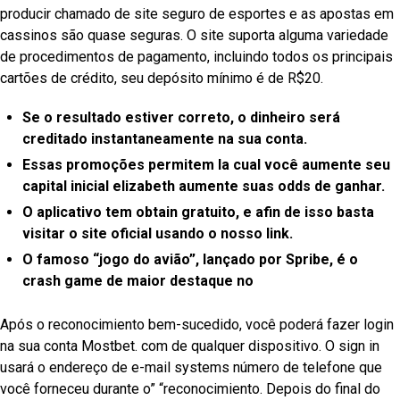
producir chamado de site seguro de esportes e as apostas em
cassinos são quase seguras. O site suporta alguma variedade
de procedimentos de pagamento, incluindo todos os principais
cartões de crédito, seu depósito mínimo é de R$20.
Se o resultado estiver correto, o dinheiro será
creditado instantaneamente na sua conta.
Essas promoções permitem la cual você aumente seu
capital inicial elizabeth aumente suas odds de ganhar.
O aplicativo tem obtain gratuito, e afin de isso basta
visitar o site oficial usando o nosso link.
O famoso “jogo do avião”, lançado por Spribe, é o
crash game de maior destaque no
Após o reconocimiento bem-sucedido, você poderá fazer login
na sua conta Mostbet. com de qualquer dispositivo. O sign in
usará o endereço de e-mail systems número de telefone que
você forneceu durante o” “reconocimiento. Depois do final do