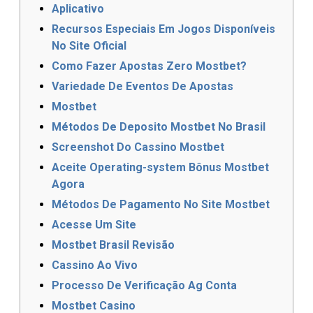
Aplicativo
Recursos Especiais Em Jogos Disponíveis
No Site Oficial
Como Fazer Apostas Zero Mostbet?
Variedade De Eventos De Apostas
Mostbet
Métodos De Deposito Mostbet No Brasil
Screenshot Do Cassino Mostbet
Aceite Operating-system Bônus Mostbet
Agora
Métodos De Pagamento No Site Mostbet
Acesse Um Site
Mostbet Brasil Revisão
Cassino Ao Vivo
Processo De Verificação Ag Conta
Mostbet Casino