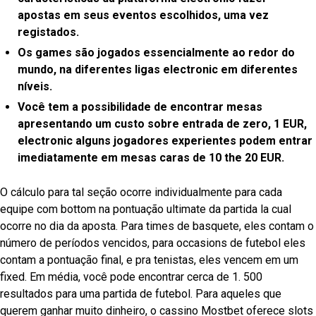
apostas em seus eventos escolhidos, uma vez
registados.
Os games são jogados essencialmente ao redor do
mundo, na diferentes ligas electronic em diferentes
níveis.
Você tem a possibilidade de encontrar mesas
apresentando um custo sobre entrada de zero, 1 EUR,
electronic alguns jogadores experientes podem entrar
imediatamente em mesas caras de 10 the 20 EUR.
O cálculo para tal seção ocorre individualmente para cada
equipe com bottom na pontuação ultimate da partida la cual
ocorre no dia da aposta. Para times de basquete, eles contam o
número de períodos vencidos, para occasions de futebol eles
contam a pontuação final, e pra tenistas, eles vencem em um
fixed. Em média, você pode encontrar cerca de 1. 500
resultados para uma partida de futebol. Para aqueles que
querem ganhar muito dinheiro, o cassino Mostbet oferece slots