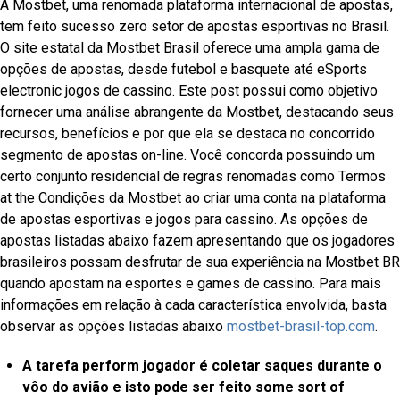
A Mostbet, uma renomada plataforma internacional de apostas,
tem feito sucesso zero setor de apostas esportivas no Brasil.
O site estatal da Mostbet Brasil oferece uma ampla gama de
opções de apostas, desde futebol e basquete até eSports
electronic jogos de cassino. Este post possui como objetivo
fornecer uma análise abrangente da Mostbet, destacando seus
recursos, benefícios e por que ela se destaca no concorrido
segmento de apostas on-line. Você concorda possuindo um
certo conjunto residencial de regras renomadas como Termos
at the Condições da Mostbet ao criar uma conta na plataforma
de apostas esportivas e jogos para cassino. As opções de
apostas listadas abaixo fazem apresentando que os jogadores
brasileiros possam desfrutar de sua experiência na Mostbet BR
quando apostam na esportes e games de cassino. Para mais
informações em relação à cada característica envolvida, basta
observar as opções listadas abaixo
mostbet-brasil-top.com
.
A tarefa perform jogador é coletar saques durante o
vôo do avião e isto pode ser feito some sort of