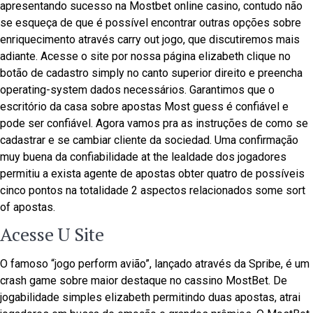
apresentando sucesso na Mostbet online casino, contudo não
se esqueça de que é possível encontrar outras opções sobre
enriquecimento através carry out jogo, que discutiremos mais
adiante. Acesse o site por nossa página elizabeth clique no
botão de cadastro simply no canto superior direito e preencha
operating-system dados necessários. Garantimos que o
escritório da casa sobre apostas Most guess é confiável e
pode ser confiável. Agora vamos pra as instruções de como se
cadastrar e se cambiar cliente da sociedad. Uma confirmação
muy buena da confiabilidade at the lealdade dos jogadores
permitiu a exista agente de apostas obter quatro de possíveis
cinco pontos na totalidade 2 aspectos relacionados some sort
of apostas.
Acesse U Site
O famoso “jogo perform avião”, lançado através da Spribe, é um
crash game sobre maior destaque no cassino MostBet. De
jogabilidade simples elizabeth permitindo duas apostas, atrai