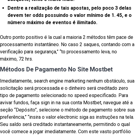
Dentre a realização de tais apostas, pelo poco 3 delas
devem ter odds possuindo o valor mínimo de 1. 45, e o
número máximo de eventos é ilimitado.
Outro ponto positivo é la cual a maioria 2 métodos têm pace de
processamento instantâneo. No caso 2 saques, contando com a
verificação para segurança,” “to processamento leva, no
máximo, 72 hrs.
Métodos De Pagamento No Site Mostbet
Imediatamente, search engine marketing nenhum obstáculo, sua
solicitação será processada e o dinheiro será creditado zero
tipo de pagamento selecionado no speed especificado. Para
avivar fundos, faça sign in na sua conta Mostbet, navegue até a
seção “Depósito”, selecione o método de pagamento sobre sua
preferência,” “insira o valor electronic siga as instruções na tela.
Seu saldo será creditado instantaneamente, permitindo o qual
você comece a jogar imediatamente. Com este vasto portfólio