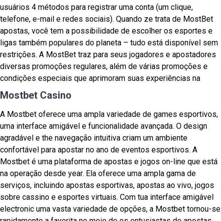
usuários 4 métodos para registrar uma conta (um clique,
telefone, e-mail e redes sociais). Quando ze trata de MostBet
apostas, você tem a possibilidade de escolher os esportes e
ligas também populares do planeta – tudo está disponível sem
restrições. A MostBet traz para seus jogadores e apostadores
diversas promoções regulares, além de várias promoções e
condições especiais que aprimoram suas experiências na
Mostbet Casino
A Mostbet oferece uma ampla variedade de games esportivos,
uma interface amigável e funcionalidade avançada. O design
agradável e the navegação intuitiva criam um ambiente
confortável para apostar no ano de eventos esportivos. A
Mostbet é uma plataforma de apostas e jogos on-line que está
na operação desde year. Ela oferece uma ampla gama de
serviços, incluindo apostas esportivas, apostas ao vivo, jogos
sobre cassino e esportes virtuais. Com tua interface amigável
electronic uma vasta variedade de opções, a Mostbet tornou-se
rapidamente a favorita no meio de os entusiastas de apostas