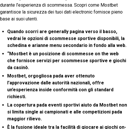
durante l’esperienza di scommessa. Scopri come Mostbet
garantisce la sicurezza dei tuoi dati electronic fornisce pieno
base ai suoi utenti.
Quando scorri are generally pagina verso il basso,
vedrai le opzioni di scommesse sportive disponibili, la
schedina e arianne menu secondario in fondo alla web.
“Mostbet è un posizione di scommesse on the web
che fornisce servizi per scommesse sportive e giochi
da casinò.
Mostbet, orgogliosa pada aver ottenuto
l’approvazione dalle autorità nazionali, offre
un’esperienza inside conformità con gli standard
richiesti.
La copertura pada eventi sportivi aiuto da Mostbet non
si limita single ai campionati e alle competizioni pada
maggior rilievo.
È la fusione ideale tra la facilità di giocare ai giochi on-