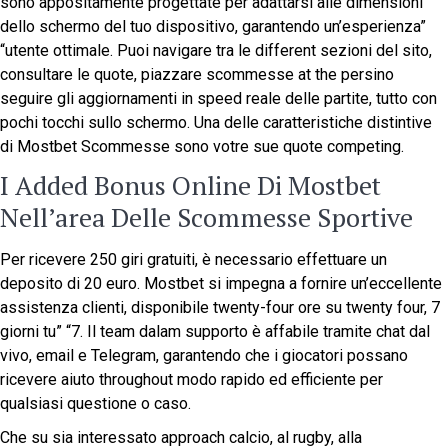
sono appositamente progettate per adattarsi alle dimensioni
dello schermo del tuo dispositivo, garantendo un’esperienza”
“utente ottimale. Puoi navigare tra le different sezioni del sito,
consultare le quote, piazzare scommesse at the persino
seguire gli aggiornamenti in speed reale delle partite, tutto con
pochi tocchi sullo schermo. Una delle caratteristiche distintive
di Mostbet Scommesse sono votre sue quote competing.
I Added Bonus Online Di Mostbet
Nell’area Delle Scommesse Sportive
Per ricevere 250 giri gratuiti, è necessario effettuare un
deposito di 20 euro. Mostbet si impegna a fornire un’eccellente
assistenza clienti, disponibile twenty-four ore su twenty four, 7
giorni tu” “7. Il team dalam supporto è affabile tramite chat dal
vivo, email e Telegram, garantendo che i giocatori possano
ricevere aiuto throughout modo rapido ed efficiente per
qualsiasi questione o caso.
Che su sia interessato approach calcio, al rugby, alla