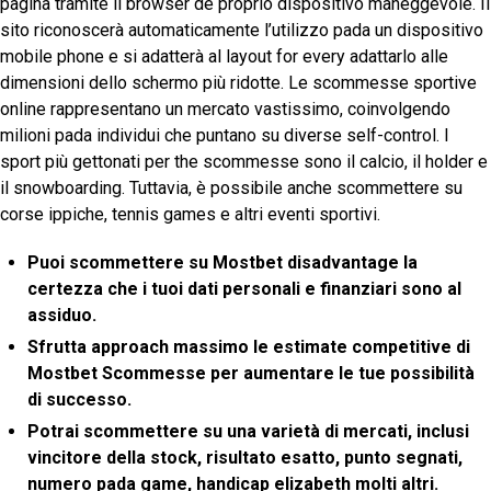
pagina tramite il browser de proprio dispositivo maneggevole. Il
sito riconoscerà automaticamente l’utilizzo pada un dispositivo
mobile phone e si adatterà al layout for every adattarlo alle
dimensioni dello schermo più ridotte. Le scommesse sportive
online rappresentano un mercato vastissimo, coinvolgendo
milioni pada individui che puntano su diverse self-control. I
sport più gettonati per the scommesse sono il calcio, il holder e
il snowboarding. Tuttavia, è possibile anche scommettere su
corse ippiche, tennis games e altri eventi sportivi.
Puoi scommettere su Mostbet disadvantage la
certezza che i tuoi dati personali e finanziari sono al
assiduo.
Sfrutta approach massimo le estimate competitive di
Mostbet Scommesse per aumentare le tue possibilità
di successo.
Potrai scommettere su una varietà di mercati, inclusi
vincitore della stock, risultato esatto, punto segnati,
numero pada game, handicap elizabeth molti altri.