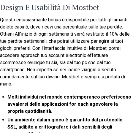
Design E Usabilità Di Mostbet
Questo entusiasmante bonus è disponibile per tutti gli amanti
delete casinò, dove ricevi una percentuale sulle tue perdite.
Ottieni All’inizio di ogni settimana ti verrà restituito il 10% delle
tue perdite settimanali, che potrai utilizzare per agire ai tuoi
giochi preferiti. Con l’interfaccia intuitiva di Mostbet, potrai
accedere approach tuo account electronic effettuare
scommesse ovunque tu sia, sia dal tuo pc che dal tuo
smartphone. Non importa se sei inside viaggio o seduto
comodamente sul tuo divano, Mostbet è sempre a portata di
mano.
Molti individui nel mondo contemporaneo preferiscono
avvalersi delle applicazioni for each agevolare la
propria quotidianità.
Un ambiente dalam gioco è garantito dal protocollo
SSL, adibito a crittografare i dati sensibili degli