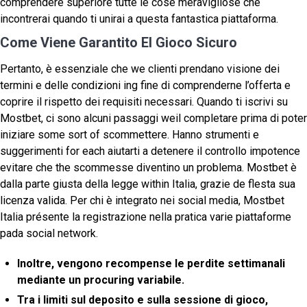
comprendere superiore tutte le cose meravigliose che
incontrerai quando ti unirai a questa fantastica piattaforma.
Come Viene Garantito El Gioco Sicuro
Pertanto, è essenziale che we clienti prendano visione dei
termini e delle condizioni ing fine di comprenderne l’offerta e
coprire il rispetto dei requisiti necessari. Quando ti iscrivi su
Mostbet, ci sono alcuni passaggi weil completare prima di poter
iniziare some sort of scommettere. Hanno strumenti e
suggerimenti for each aiutarti a detenere il controllo impotence
evitare che the scommesse diventino un problema. Mostbet è
dalla parte giusta della legge within Italia, grazie de flesta sua
licenza valida. Per chi è integrato nei social media, Mostbet
Italia présente la registrazione nella pratica varie piattaforme
pada social network.
Inoltre, vengono recompense le perdite settimanali
mediante un procuring variabile.
Tra i limiti sul deposito e sulla sessione di gioco,