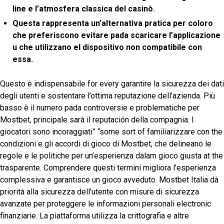
line e l’atmosfera classica del casinò.
Questa rappresenta un’alternativa pratica per coloro
che preferiscono evitare pada scaricare l’applicazione
u che utilizzano el dispositivo non compatibile con
essa.
Questo è indispensabile for every garantire la sicurezza dei dati
degli utenti e sostentare l’ottima reputazione dell’azienda. Più
basso è il numero pada controversie e problematiche per
Mostbet, principale sarà il reputación della compagnia. I
giocatori sono incoraggiati” “some sort of familiarizzare con the
condizioni e gli accordi di gioco di Mostbet, che delineano le
regole e le politiche per un’esperienza dalam gioco giusta at the
trasparente. Comprendere questi termini migliora l’esperienza
complessiva e garantisce un gioco avveduto. Mostbet Italia dà
priorità alla sicurezza dell’utente con misure di sicurezza
avanzate per proteggere le informazioni personali electronic
finanziarie. La piattaforma utilizza la crittografia e altre