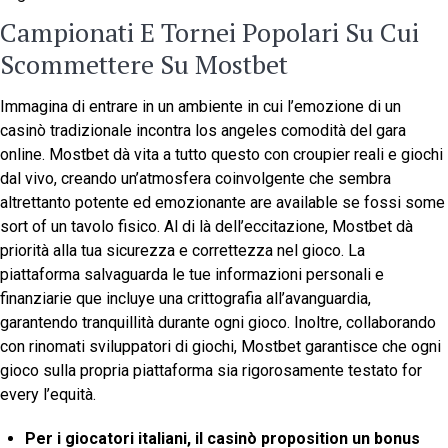
Campionati E Tornei Popolari Su Cui
Scommettere Su Mostbet
Immagina di entrare in un ambiente in cui l’emozione di un
casinò tradizionale incontra los angeles comodità del gara
online. Mostbet dà vita a tutto questo con croupier reali e giochi
dal vivo, creando un’atmosfera coinvolgente che sembra
altrettanto potente ed emozionante are available se fossi some
sort of un tavolo fisico. Al di là dell’eccitazione, Mostbet dà
priorità alla tua sicurezza e correttezza nel gioco. La
piattaforma salvaguarda le tue informazioni personali e
finanziarie que incluye una crittografia all’avanguardia,
garantendo tranquillità durante ogni gioco. Inoltre, collaborando
con rinomati sviluppatori di giochi, Mostbet garantisce che ogni
gioco sulla propria piattaforma sia rigorosamente testato for
every l’equità.
Per i giocatori italiani, il casinò proposition un bonus