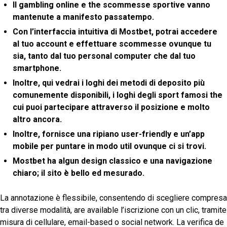
Il gambling online e the scommesse sportive vanno
mantenute a manifesto passatempo.
Con l’interfaccia intuitiva di Mostbet, potrai accedere
al tuo account e effettuare scommesse ovunque tu
sia, tanto dal tuo personal computer che dal tuo
smartphone.
Inoltre, qui vedrai i loghi dei metodi di deposito più
comunemente disponibili, i loghi degli sport famosi the
cui puoi partecipare attraverso il posizione e molto
altro ancora.
Inoltre, fornisce una ripiano user-friendly e un’app
mobile per puntare in modo util ovunque ci si trovi.
Mostbet ha algun design classico e una navigazione
chiaro; il sito è bello ed mesurado.
La annotazione è flessibile, consentendo di scegliere compresa
tra diverse modalità, are available l’iscrizione con un clic, tramite
misura di cellulare, email-based o social network. La verifica de