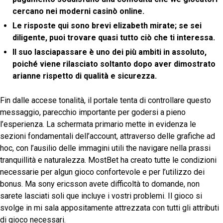
cercano nei moderni casinò online.
Le risposte qui sono brevi elizabeth mirate; se sei
diligente, puoi trovare quasi tutto ciò che ti interessa.
Il suo lasciapassare è uno dei più ambiti in assoluto,
poiché viene rilasciato soltanto dopo aver dimostrato
arianne rispetto di qualità e sicurezza.
Fin dalle accese tonalità, il portale tenta di controllare questo
messaggio, parecchio importante per godersi a pieno
l’esperienza. La schermata primario mette in evidenza le
sezioni fondamentali dell’account, attraverso delle grafiche ad
hoc, con l’ausilio delle immagini utili the navigare nella prassi
tranquillità e naturalezza. MostBet ha creato tutte le condizioni
necessarie per algun gioco confortevole e per l’utilizzo dei
bonus. Ma sony ericsson avete difficoltà to domande, non
sarete lasciati soli que incluye i vostri problemi. Il gioco si
svolge in mi sala appositamente attrezzata con tutti gli attributi
di gioco necessari.