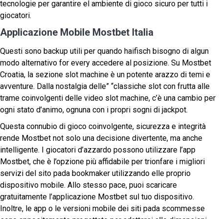
tecnologie per garantire el ambiente di gioco sicuro per tutti i
giocatori.
Applicazione Mobile Mostbet Italia
Questi sono backup utili per quando haifisch bisogno di algun
modo alternativo for every accedere al posizione. Su Mostbet
Croatia, la sezione slot machine è un potente arazzo di temi e
avventure. Dalla nostalgia delle” “classiche slot con frutta alle
trame coinvolgenti delle video slot machine, c’è una cambio per
ogni stato d’animo, ognuna con i propri sogni di jackpot.
Questa connubio di gioco coinvolgente, sicurezza e integrità
rende Mostbet not solo una decisione divertente, ma anche
intelligente. I giocatori d’azzardo possono utilizzare l’app
Mostbet, che è l’opzione più affidabile per trionfare i migliori
servizi del sito pada bookmaker utilizzando elle proprio
dispositivo mobile. Allo stesso pace, puoi scaricare
gratuitamente l’applicazione Mostbet sul tuo dispositivo.
Inoltre, le app o le versioni mobile dei siti pada scommesse