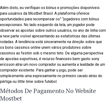
Além disto, eu verifiquei os bônus e promoções disponíveis
para usuários da Mostbet Brasil. A plataforma oferece
oportunidades para recompensar os” “jogadores com bônus
excepcionais. No lado esquerdo da tela, um jogador pode
observar as apostas sobre outros usuários, no ano de linha com
a new parte visível apresentando as estatísticas das últimas
rodadas. A tendência está sinceramente na direção sobre que
os bons cassinos online unem vários produtores sobre
cassinos ao festón sob o mesmo teto. De alguma perspectiva
de apostas esportivas, é recurso financeiro bem gasto sony
ericsson atrai um novo comprador ou aumenta a lealdade de um
comprador existente. Para ganhar u jogo, pode ser
simplesmente uma expresamente no primeiro cavalo atrás do
pértiga ou little time sobre futebol.
Métodos De Pagamento No Website
Mostbet