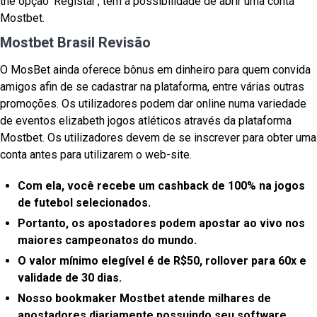
the opção ‘Registar’, tem a possibilidade de abrir uma conta
Mostbet.
Mostbet Brasil Revisão
O MosBet ainda oferece bônus em dinheiro para quem convida
amigos afin de se cadastrar na plataforma, entre várias outras
promoções. Os utilizadores podem dar online numa variedade
de eventos elizabeth jogos atléticos através da plataforma
Mostbet. Os utilizadores devem de se inscrever para obter uma
conta antes para utilizarem o web-site.
Com ela, você recebe um cashback de 100% na jogos
de futebol selecionados.
Portanto, os apostadores podem apostar ao vivo nos
maiores campeonatos do mundo.
O valor mínimo elegível é de R$50, rollover para 60x e
validade de 30 dias.
Nosso bookmaker Mostbet atende milhares de
apostadores diariamente possuindo seu software