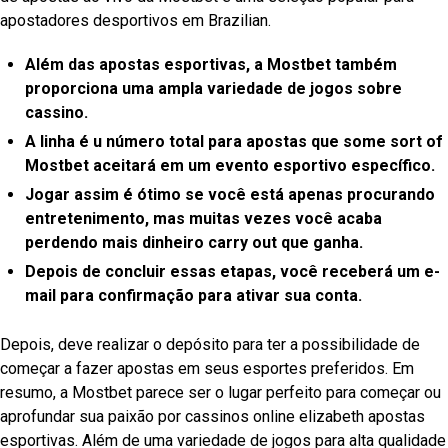
apostadores desportivos em Brazilian.
Além das apostas esportivas, a Mostbet também
proporciona uma ampla variedade de jogos sobre
cassino.
A linha é u número total para apostas que some sort of
Mostbet aceitará em um evento esportivo específico.
Jogar assim é ótimo se você está apenas procurando
entretenimento, mas muitas vezes você acaba
perdendo mais dinheiro carry out que ganha.
Depois de concluir essas etapas, você receberá um e-
mail para confirmação para ativar sua conta.
Depois, deve realizar o depósito para ter a possibilidade de
começar a fazer apostas em seus esportes preferidos. Em
resumo, a Mostbet parece ser o lugar perfeito para começar ou
aprofundar sua paixão por cassinos online elizabeth apostas
esportivas. Além de uma variedade de jogos para alta qualidade