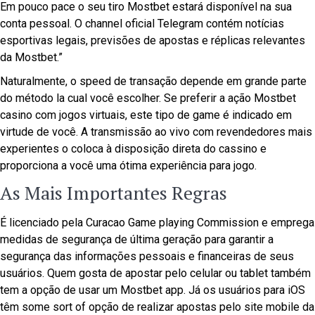
Em pouco pace o seu tiro Mostbet estará disponível na sua
conta pessoal. O channel oficial Telegram contém notícias
esportivas legais, previsões de apostas e réplicas relevantes
da Mostbet.”
Naturalmente, o speed de transação depende em grande parte
do método la cual você escolher. Se preferir a ação Mostbet
casino com jogos virtuais, este tipo de game é indicado em
virtude de você. A transmissão ao vivo com revendedores mais
experientes o coloca à disposição direta do cassino e
proporciona a você uma ótima experiência para jogo.
As Mais Importantes Regras
É licenciado pela Curacao Game playing Commission e emprega
medidas de segurança de última geração para garantir a
segurança das informações pessoais e financeiras de seus
usuários. Quem gosta de apostar pelo celular ou tablet também
tem a opção de usar um Mostbet app. Já os usuários para iOS
têm some sort of opção de realizar apostas pelo site mobile da