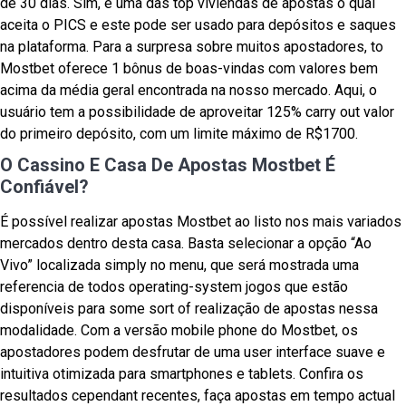
de 30 dias. Sim, é uma das top viviendas de apostas o qual
aceita o PICS e este pode ser usado para depósitos e saques
na plataforma. Para a surpresa sobre muitos apostadores, to
Mostbet oferece 1 bônus de boas-vindas com valores bem
acima da média geral encontrada na nosso mercado. Aqui, o
usuário tem a possibilidade de aproveitar 125% carry out valor
do primeiro depósito, com um limite máximo de R$1700.
O Cassino E Casa De Apostas Mostbet É
Confiável?
É possível realizar apostas Mostbet ao listo nos mais variados
mercados dentro desta casa. Basta selecionar a opção “Ao
Vivo” localizada simply no menu, que será mostrada uma
referencia de todos operating-system jogos que estão
disponíveis para some sort of realização de apostas nessa
modalidade. Com a versão mobile phone do Mostbet, os
apostadores podem desfrutar de uma user interface suave e
intuitiva otimizada para smartphones e tablets. Confira os
resultados cependant recentes, faça apostas em tempo actual