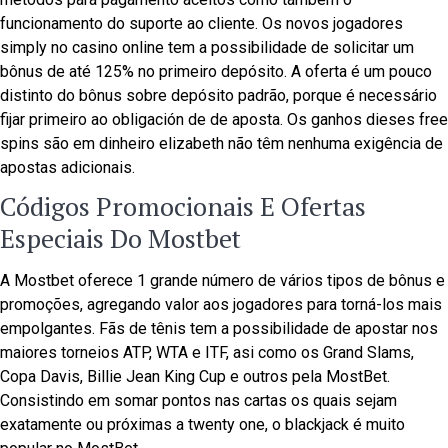
funcionamento do suporte ao cliente. Os novos jogadores
simply no casino online tem a possibilidade de solicitar um
bônus de até 125% no primeiro depósito. A oferta é um pouco
distinto do bônus sobre depósito padrão, porque é necessário
fijar primeiro ao obligación de de aposta. Os ganhos dieses free
spins são em dinheiro elizabeth não têm nenhuma exigência de
apostas adicionais.
Códigos Promocionais E Ofertas
Especiais Do Mostbet
A Mostbet oferece 1 grande número de vários tipos de bônus e
promoções, agregando valor aos jogadores para torná-los mais
empolgantes. Fãs de tênis tem a possibilidade de apostar nos
maiores torneios ATP, WTA e ITF, asi como os Grand Slams,
Copa Davis, Billie Jean King Cup e outros pela MostBet.
Consistindo em somar pontos nas cartas os quais sejam
exatamente ou próximas a twenty one, o blackjack é muito