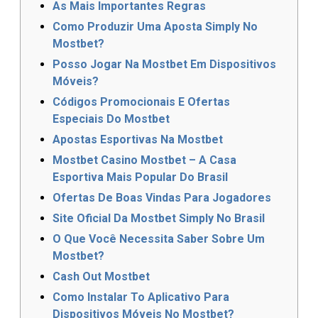
As Mais Importantes Regras
Como Produzir Uma Aposta Simply No
Mostbet?
Posso Jogar Na Mostbet Em Dispositivos
Móveis?
Códigos Promocionais E Ofertas
Especiais Do Mostbet
Apostas Esportivas Na Mostbet
Mostbet Casino Mostbet – A Casa
Esportiva Mais Popular Do Brasil
Ofertas De Boas Vindas Para Jogadores
Site Oficial Da Mostbet Simply No Brasil
O Que Você Necessita Saber Sobre Um
Mostbet?
Cash Out Mostbet
Como Instalar To Aplicativo Para
Dispositivos Móveis No Mostbet?