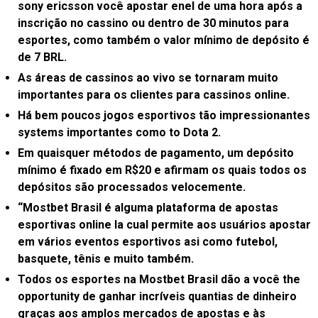
sony ericsson você apostar enel de uma hora após a
inscrição no cassino ou dentro de 30 minutos para
esportes, como também o valor mínimo de depósito é
de 7 BRL.
As áreas de cassinos ao vivo se tornaram muito
importantes para os clientes para cassinos online.
Há bem poucos jogos esportivos tão impressionantes
systems importantes como to Dota 2.
Em quaisquer métodos de pagamento, um depósito
mínimo é fixado em R$20 e afirmam os quais todos os
depósitos são processados velocemente.
“Mostbet Brasil é alguma plataforma de apostas
esportivas online la cual permite aos usuários apostar
em vários eventos esportivos asi como futebol,
basquete, tênis e muito também.
Todos os esportes na Mostbet Brasil dão a você the
opportunity de ganhar incríveis quantias de dinheiro
graças aos amplos mercados de apostas e às