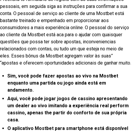
pessoais, em seguida siga as instruções para confirmar a sua
conta. O pessoal de serviço ao cliente de uma Mostbet está
bastante treinado e empenhado em proporcionar aos
consumidores a mais experiência online. O pessoal do serviço
ao cliente da Mostbet está aca para o ajudar com quaisquer
questões que possa ter sobre apostas, inconveniencias
relacionados com contas, ou tudo um que esteja no meio de
eles. Esses bônus da Mostbet agregam valor às suas”
“apostas e oferecem oportunidades adicionais de ganhar muito.
Sim, você pode fazer apostas ao vivo na Mostbet
enquanto uma partida ou jogo ainda está em
andamento.
Aqui, você pode jogar jogos de cassino apresentando
um dealer ao vivo imitando a experiência real perform
cassino, apenas the partir do conforto de sua própria
casa.
O aplicativo Mostbet para smartphone está disponível