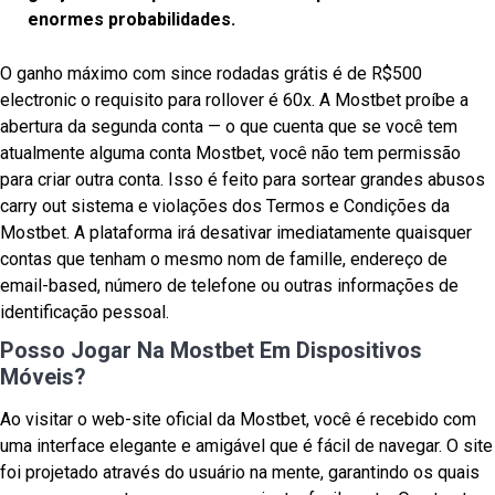
enormes probabilidades.
O ganho máximo com since rodadas grátis é de R$500
electronic o requisito para rollover é 60x. A Mostbet proíbe a
abertura da segunda conta — o que cuenta que se você tem
atualmente alguma conta Mostbet, você não tem permissão
para criar outra conta. Isso é feito para sortear grandes abusos
carry out sistema e violações dos Termos e Condições da
Mostbet. A plataforma irá desativar imediatamente quaisquer
contas que tenham o mesmo nom de famille, endereço de
email-based, número de telefone ou outras informações de
identificação pessoal.
Posso Jogar Na Mostbet Em Dispositivos
Móveis?
Ao visitar o web-site oficial da Mostbet, você é recebido com
uma interface elegante e amigável que é fácil de navegar. O site
foi projetado através do usuário na mente, garantindo os quais