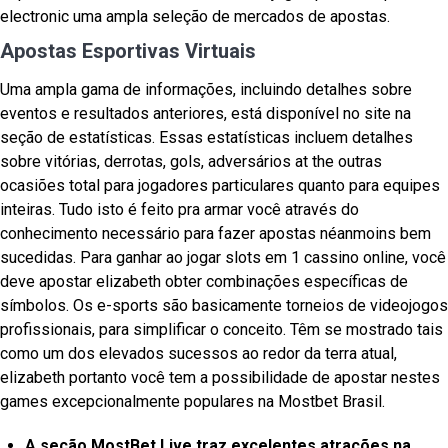
electronic uma ampla seleção de mercados de apostas.
Apostas Esportivas Virtuais
Uma ampla gama de informações, incluindo detalhes sobre
eventos e resultados anteriores, está disponível no site na
seção de estatísticas. Essas estatísticas incluem detalhes
sobre vitórias, derrotas, gols, adversários at the outras
ocasiões total para jogadores particulares quanto para equipes
inteiras. Tudo isto é feito pra armar você através do
conhecimento necessário para fazer apostas néanmoins bem
sucedidas. Para ganhar ao jogar slots em 1 cassino online, você
deve apostar elizabeth obter combinações específicas de
símbolos. Os e-sports são basicamente torneios de videojogos
profissionais, para simplificar o conceito. Têm se mostrado tais
como um dos elevados sucessos ao redor da terra atual,
elizabeth portanto você tem a possibilidade de apostar nestes
games excepcionalmente populares na Mostbet Brasil.
A seção MostBet Live traz excelentes atrações na